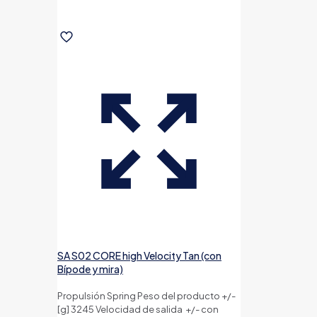
SA S02 CORE high Velocity Tan (con
Bípode y mira)
Propulsión Spring Peso del producto +/-
[g] 3245 Velocidad de salida +/- con