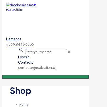
Llámanos
+56 9 9448 6836
✕
Buscar
Contacto
contacto@realaction.cl
Shop
Home