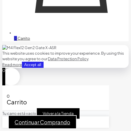
0
Carrito
This website uses cookies to improve your experience. By using this
website you agree to our
Data Protection Policy
.
Read more
Accept all
0
0
Carrito
Tu carro está vacío
Volver a la Tienda
Continuar Comprando