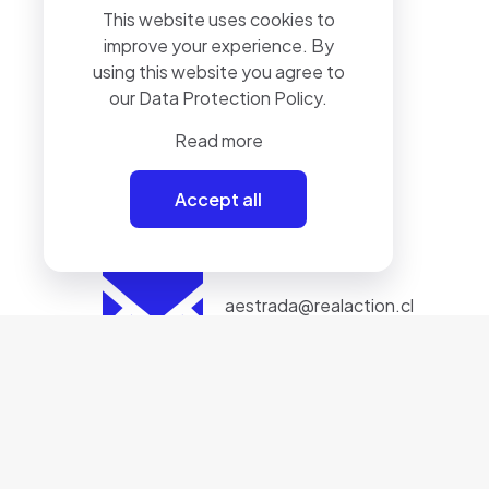
This website uses cookies to
improve your experience. By
+56 9 9448 6836
using this website you agree to
our
Data Protection Policy
.
Read more
Accept all
aestrada@realaction.cl