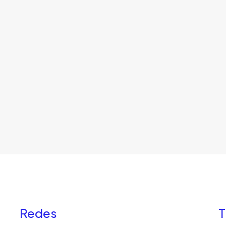
Redes
T