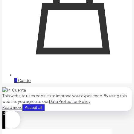
0
Carrito
This website uses cookies to improve your experience. By using this
website you agree to our
Data Protection Policy
.
Read more
Accept all
0