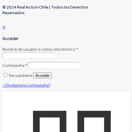
© 2024 Real Action Chile | Todos los Derechos
Reservados.
✕
Acceder
Nombre de usuario o correo electrónico
*
Contraseña
*
Recuérdame
Acceder
¿Olvidaste la contraseña?