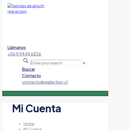
Llámanos
+56 9 9448 6836
✕
Buscar
Contacto
contacto@realaction.cl
Mi Cuenta
Home
Mi Cuenta