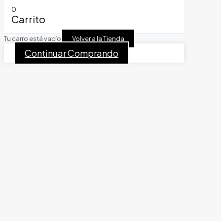
0
Carrito
Tu carro está vacío
Volver a la Tienda
Continuar Comprando