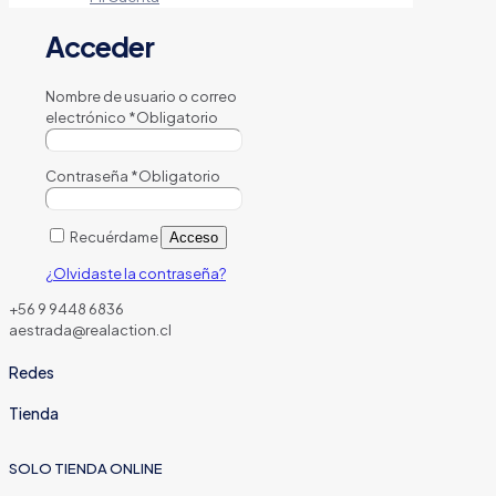
Acceder
Nombre de usuario o correo
electrónico
*
Obligatorio
Contraseña
*
Obligatorio
Recuérdame
Acceso
¿Olvidaste la contraseña?
+56 9 9448 6836
aestrada@realaction.cl
Redes
Tienda
SOLO TIENDA ONLINE