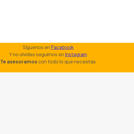
Síguenos en
Facebook
Y no olvides seguirnos en
Instagram
Te asesoramos
con todo lo que necesitas