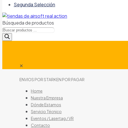
Segunda Selección
Búsqueda de productos
✕
ENVIOS POR STARKEN POR PAGAR
Home
Nuestra Empresa
Dónde Estamos
Servicio Técnico
Eventos / Lasertag / VR
Contacto