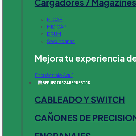
Cargadores / Magazine
HI CAP
MID CAP
DRUM
Secundarias
Mejora tu experiencia d
Encuéntralo Aquí
Repuestos
CABLEADO Y SWITCH
CAÑONES DE PRECISIO
ENGRANAJES