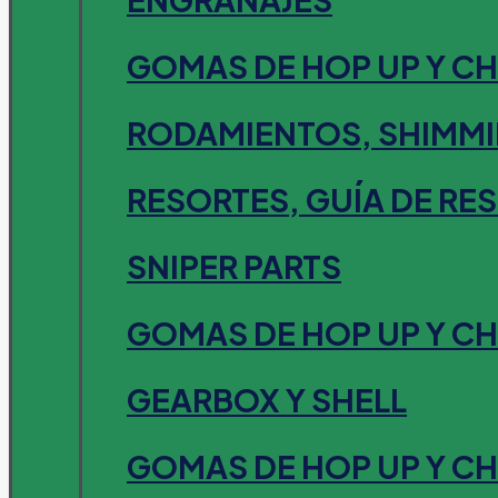
GOMAS DE HOP UP Y C
RODAMIENTOS, SHIMMI
RESORTES, GUÍA DE RE
SNIPER PARTS
GOMAS DE HOP UP Y C
GEARBOX Y SHELL
GOMAS DE HOP UP Y C