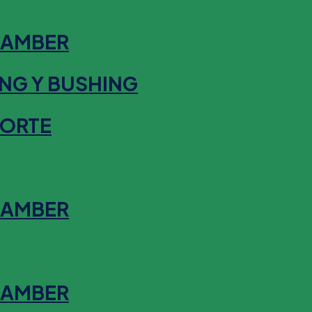
HAMBER
NG Y BUSHING
SORTE
HAMBER
HAMBER