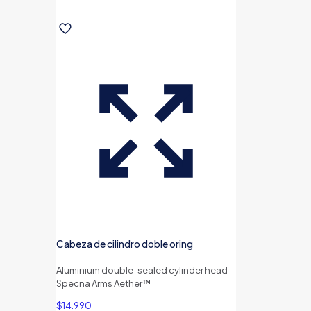
Cabeza de cilindro doble oring
Aluminium double-sealed cylinder head
Specna Arms Aether™
$
14.990