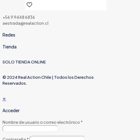
+56 9 9448 6836
aestrada@realaction.cl
Redes
Tienda
SOLO TIENDA ONLINE
© 2024 Real Action Chile | Todos los Derechos
Reservados.
✕
Acceder
Nombre de usuario o correo electrónico
*
Contraseña
*