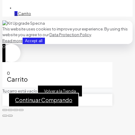
0
Carrito
This website uses cookies to improve your experience. By using this
website you agree to our
Data Protection Policy
.
Read more
Accept all
0
0
Carrito
Tu carro está vacío
Volver a la Tienda
Continuar Comprando