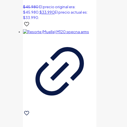
$
45.980
El precio original era:
$45.980.
$
33.990
El precio actual es:
$33.990.