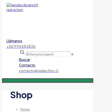
Llámanos
+56 9 9448 6836
✕
Buscar
Contacto
contacto@realaction.cl
Shop
Home