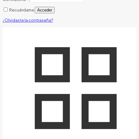
Recuérdame
Acceder
¿Olvidaste la contraseña?