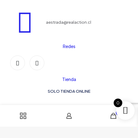
aestrada@realaction.cl
Redes
Tienda
SOLO TIENDA ONLINE
0
© 2024 Real Action Chile | Todos los Derechos Reservados.
0