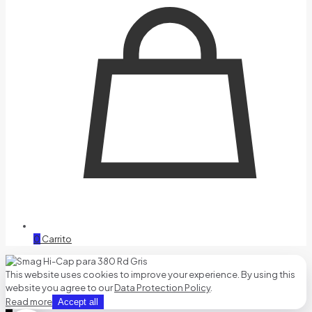
0
Carrito
This website uses cookies to improve your experience. By using this
website you agree to our
Data Protection Policy
.
Read more
Accept all