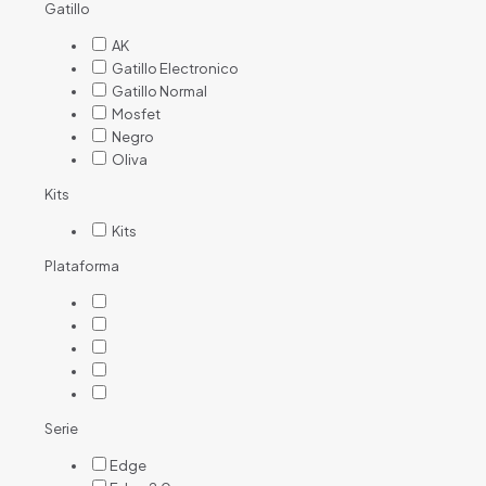
Gatillo
AK
Gatillo Electronico
Gatillo Normal
Mosfet
Negro
Oliva
Kits
Kits
Plataforma
Serie
Edge