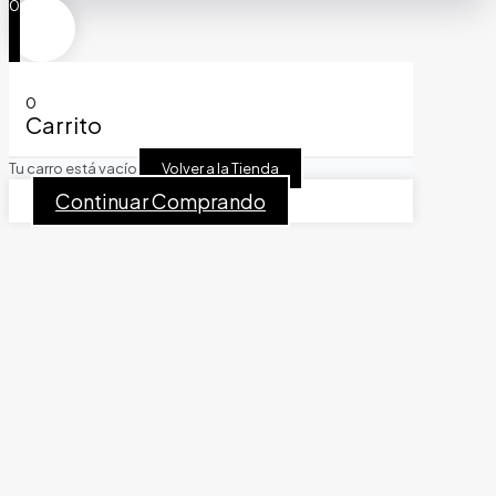
0
0
Carrito
Tu carro está vacío
Volver a la Tienda
Continuar Comprando