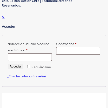
© 2024 Real Action Chile | Todos los Derechos
Reservados.
✕
Acceder
Nombre de usuario o correo
Contraseña
*
electrónico
*
Acceder
Recuérdame
¿Olvidaste la contraseña?