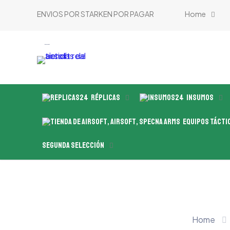
ENVIOS POR STARKEN POR PAGAR
Home
tienda de airsoft
Réplicas
Insumos
Equipos Tácti
Segunda Selección
Home