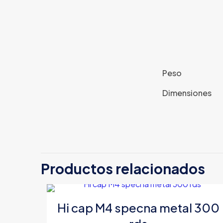
Peso
Dimensiones
Productos relacionados
Hi cap M4 specna metal 300