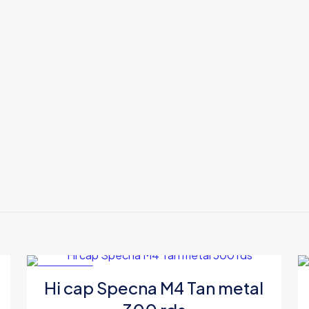
cantidad
EN OFERTA
Hi cap Specna M4 Tan metal