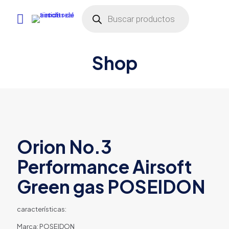
Búsqueda
de
productos
Shop
Orion No.3
Performance Airsoft
Green gas POSEIDON
características:
Marca: POSEIDON