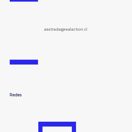
aestrada@realaction.cl
Redes