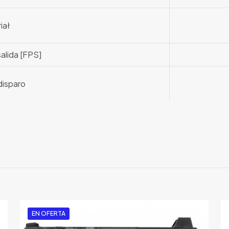
iał
alida [FPS]
disparo
EN OFERTA