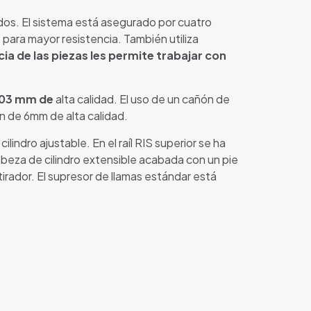
os. El sistema está asegurado por cuatro
a
para mayor resistencia. También utiliza
cia de las piezas les permite trabajar con
03 mm de
alta calidad. El uso de un cañón de
ón de 6mm de alta calidad.
lindro ajustable. En el raíl RIS superior se ha
cabeza de cilindro extensible acabada con un pie
 tirador. El supresor de llamas estándar está