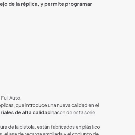
nejo de la réplica, y permite programar
Full Auto.
éplicas, que introduce una nueva calidad en el
iales de alta calidad
hacen de esta serie
ra de la pistola, están fabricados en plástico
, el asa de recarga ampliada y el conjunto de