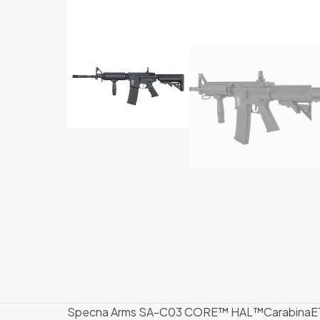
Specna Arms SA-C03 CORE™ HAL™CarabinaET