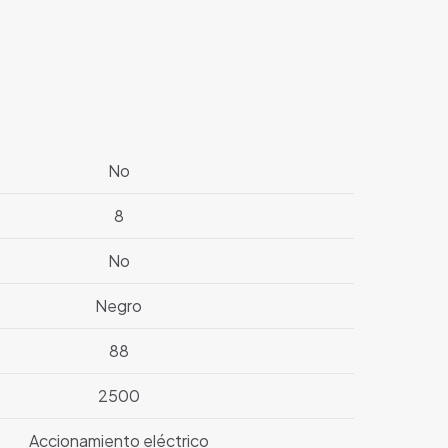
No
8
No
Negro
88
2500
Accionamiento eléctrico