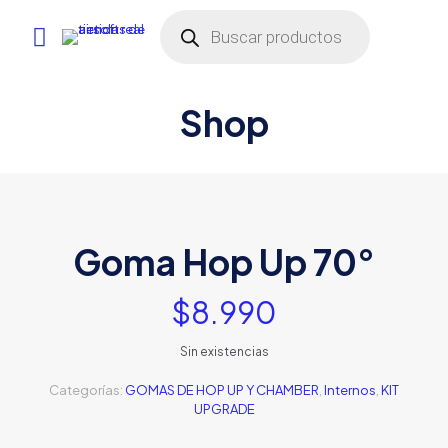
Búsqueda
de
productos
Shop
Goma Hop Up 70°
$
8.990
Sin existencias
Categorías:
GOMAS DE HOP UP Y CHAMBER
,
Internos
,
KIT
UPGRADE