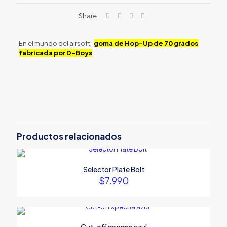
Share
En el mundo del airsoft,
goma de Hop-Up de 70 grados
fabricada por D-Boys
Productos relacionados
Selector Plate Bolt
$
7.990