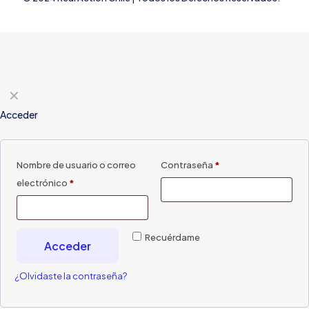
✕
Acceder
Nombre de usuario o correo
Contraseña
*
electrónico
*
Recuérdame
Acceder
¿Olvidaste la contraseña?