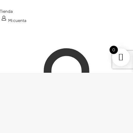
Tienda
Mi cuenta
0