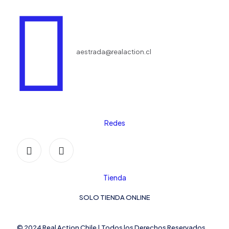
aestrada@realaction.cl
Redes
Tienda
SOLO TIENDA ONLINE
© 2024 Real Action Chile | Todos los Derechos Reservados.