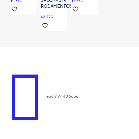
SPECNA SIN
$
4.990
$
7.990
RODAMIENTOS
$
6.990
+56 9 9448 6836