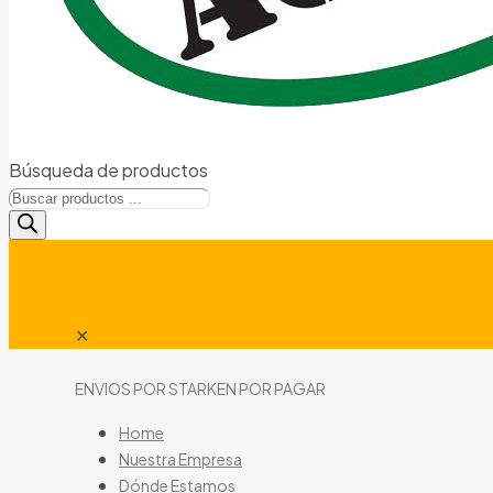
Búsqueda de productos
✕
ENVIOS POR STARKEN POR PAGAR
Home
Nuestra Empresa
Dónde Estamos