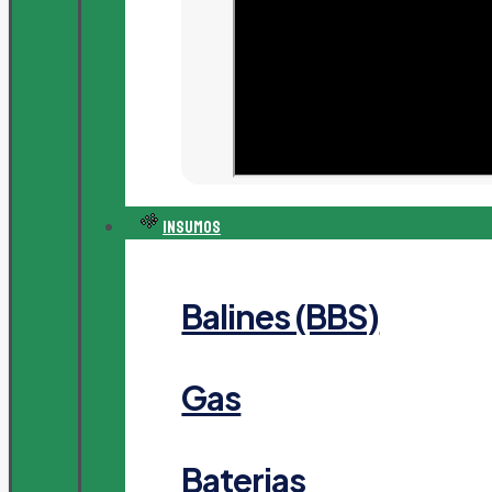
Insumos
Balines (BBS)
Gas
Baterias