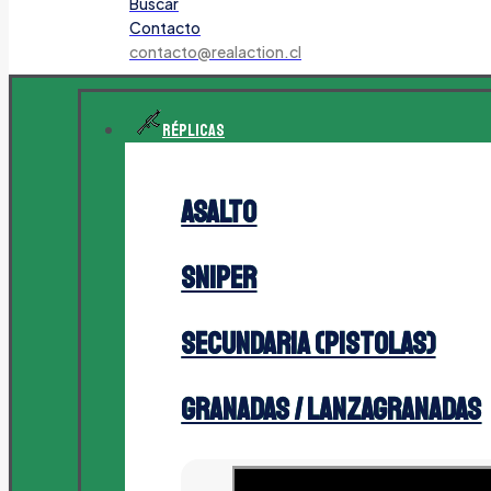
Buscar
Contacto
contacto@realaction.cl
Réplicas
Asalto
Sniper
Secundaria (Pistolas)
Granadas / Lanzagranadas