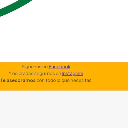
Síguenos en
Facebook
Y no olvides seguirnos en
Instagram
Te asesoramos
con todo lo que necesitas