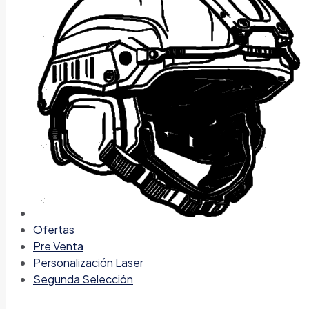
Ofertas
Pre Venta
Personalización Laser
Segunda Selección