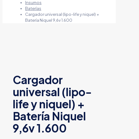
Insumos
Baterías
Cargador universal (lipo-life y niquel) +
Batería Niquel 9,6v 1.600
Cargador
universal (lipo-
life y niquel) +
Batería Niquel
9,6v 1.600