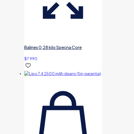
Balines 0,28 kilo Specna Core
$
7.990