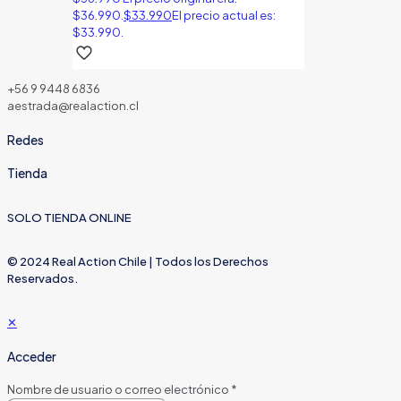
$36.990.
$
33.990
El precio actual es:
$33.990.
+56 9 9448 6836
aestrada@realaction.cl
Redes
Tienda
SOLO TIENDA ONLINE
© 2024 Real Action Chile | Todos los Derechos
Reservados.
✕
Acceder
Nombre de usuario o correo electrónico
*