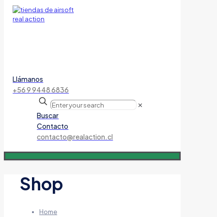
Llámanos
+56 9 9448 6836
✕
Buscar
Contacto
contacto@realaction.cl
Shop
Home