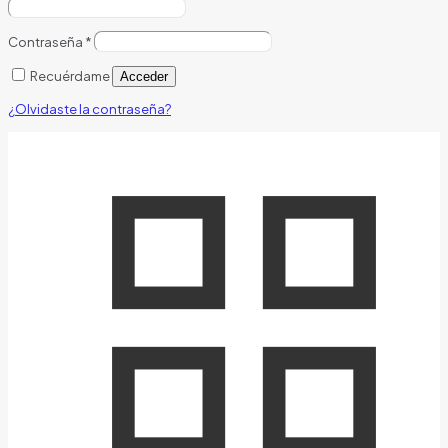
Contraseña
*
Recuérdame
Acceder
¿Olvidaste la contraseña?