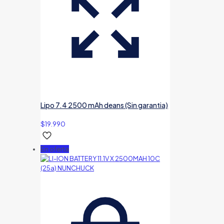
Lipo 7.4 2500 mAh deans (Sin garantia)
$
19.990
En oferta