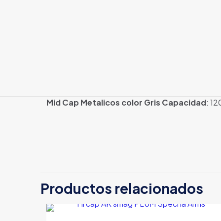
Mid Cap Metalicos color Gris
Capacidad
: 12
Peso
Dimensiones
Productos relacionados