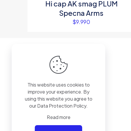
Hi cap AK smag PLUM
Specna Arms
$
9.990
This website uses cookies to
+56 9 9448 6836
improve your experience. By
using this website you agree to
our
Data Protection Policy
.
Read more