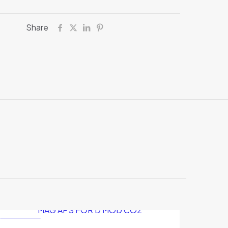
Share
0,250 kg
24 × 10 × 5 cm
EN OFERTA