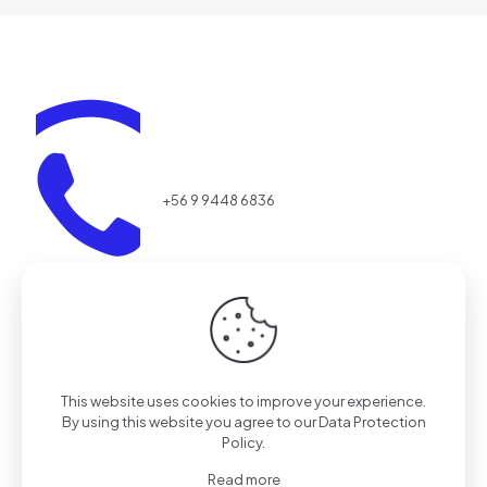
+56 9 9448 6836
This website uses cookies to improve your experience.
By using this website you agree to our
Data Protection
Policy
.
Read more
aestrada@realaction.cl