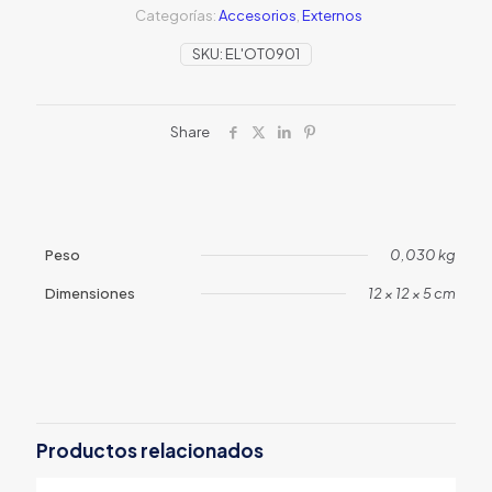
Categorías:
Accesorios
,
Externos
SKU:
EL'OT0901
Share
Peso
0,030 kg
Dimensiones
12 × 12 × 5 cm
Productos relacionados