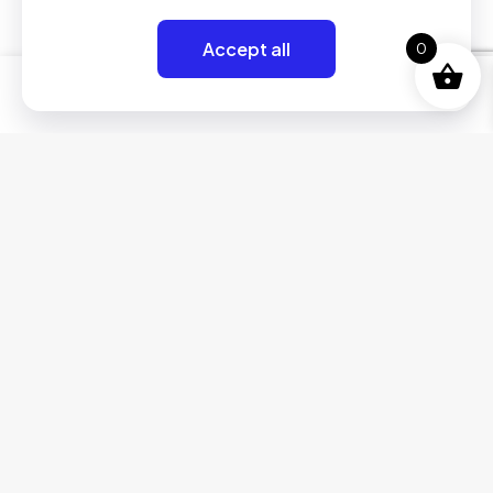
Accept all
0
0
Redes
Tienda
SOLO TIENDA ONLINE
© 2024 Real Action Chile | Todos los Derechos Reservados.