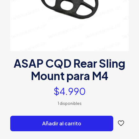
ASAP CQD Rear Sling
Mount para M4
$
4.990
1 disponibles
Añadir al carrito