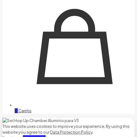
0
Carrito
This website uses cookies to improve your experience. By using this
website you agree to our
Data Protection Policy
.