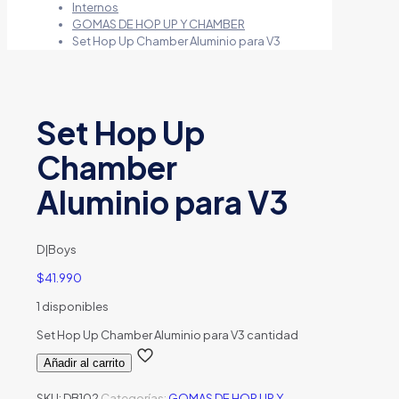
Internos
GOMAS DE HOP UP Y CHAMBER
Set Hop Up Chamber Aluminio para V3
Set Hop Up
Chamber
Aluminio para V3
D|Boys
$
41.990
1 disponibles
Set Hop Up Chamber Aluminio para V3 cantidad
Añadir al carrito
SKU:
DB102
Categorías:
GOMAS DE HOP UP Y