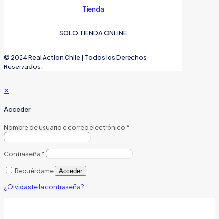
Tienda
SOLO TIENDA ONLINE
© 2024 Real Action Chile | Todos los Derechos
Reservados.
✕
Acceder
Nombre de usuario o correo electrónico
*
Contraseña
*
Recuérdame
Acceder
¿Olvidaste la contraseña?