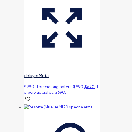
delayer Metal
$
990
El precio original era: $990.
$
690
El
precio actual es: $690.