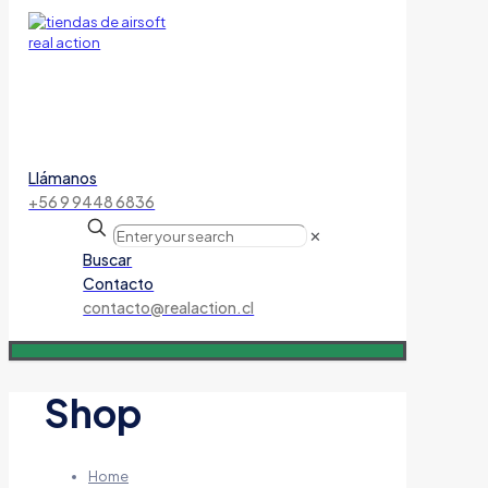
Llámanos
+56 9 9448 6836
✕
Buscar
Contacto
contacto@realaction.cl
Shop
Home