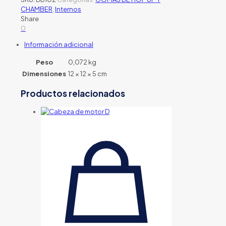
CHAMBER
,
Internos
Share
0
Información adicional
Peso
0,072 kg
Dimensiones
12 × 12 × 5 cm
Productos relacionados