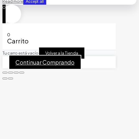
Read more
Accept all
0
0
Carrito
Tu carro está vacío
Volver a la Tienda
Continuar Comprando