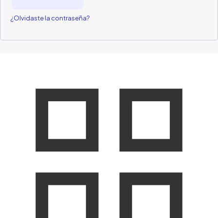
¿Olvidaste la contraseña?