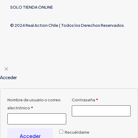
SOLO TIENDA ONLINE
© 2024 Real Action Chile | Todos los Derechos Reservados.
✕
Acceder
Nombre de usuario o correo
Contraseña
*
electrónico
*
Recuérdame
Acceder