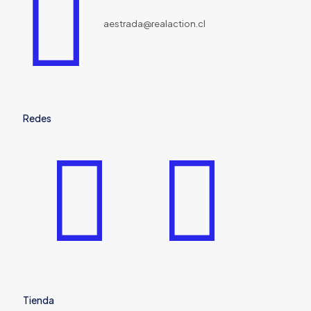
aestrada@realaction.cl
Redes
Tienda