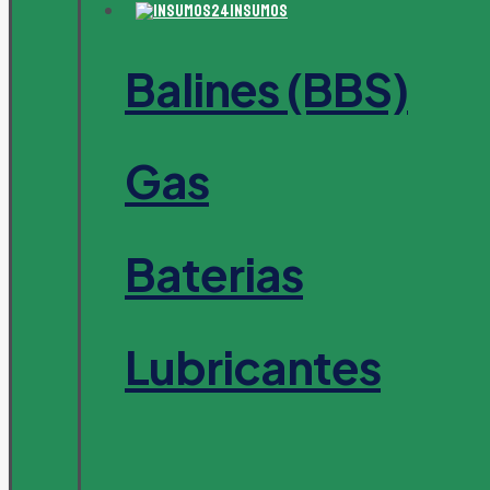
Insumos
Balines (BBS)
Gas
Baterias
Lubricantes