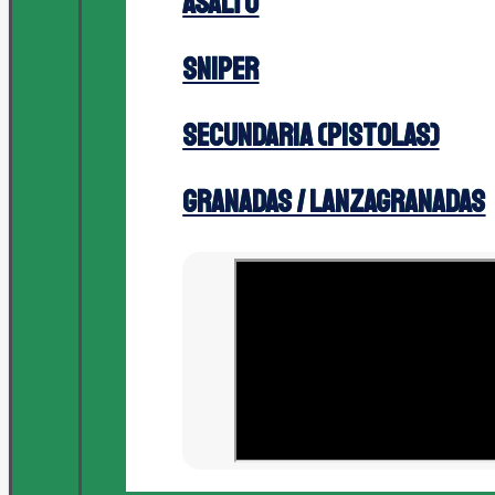
Asalto
Sniper
Secundaria (Pistolas)
Granadas / Lanzagranadas