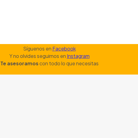
Síguenos en
Facebook
Y no olvides seguirnos en
Instagram
Te asesoramos
con todo lo que necesitas