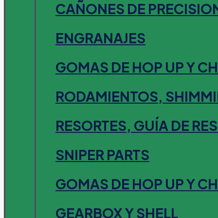
CAÑONES DE PRECISIO
ENGRANAJES
GOMAS DE HOP UP Y C
RODAMIENTOS, SHIMMI
RESORTES, GUÍA DE RE
SNIPER PARTS
GOMAS DE HOP UP Y C
GEARBOX Y SHELL