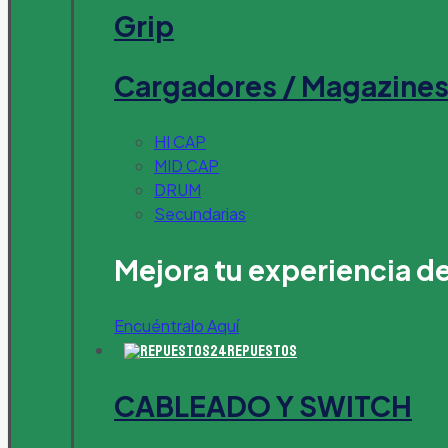
Grip
Cargadores / Magazine
HI CAP
MID CAP
DRUM
Secundarias
Mejora tu experiencia d
Encuéntralo Aquí
Repuestos
CABLEADO Y SWITCH