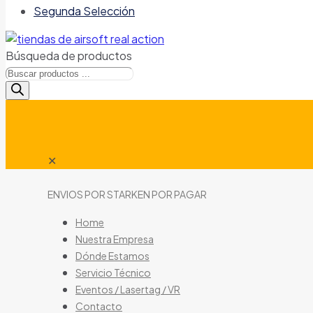
Segunda Selección
Búsqueda de productos
✕
ENVIOS POR STARKEN POR PAGAR
Home
Nuestra Empresa
Dónde Estamos
Servicio Técnico
Eventos / Lasertag / VR
Contacto