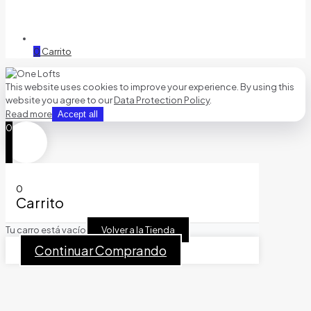
0
Carrito
This website uses cookies to improve your experience. By using this
website you agree to our
Data Protection Policy
.
Read more
Accept all
0
0
Carrito
Tu carro está vacío
Volver a la Tienda
Continuar Comprando