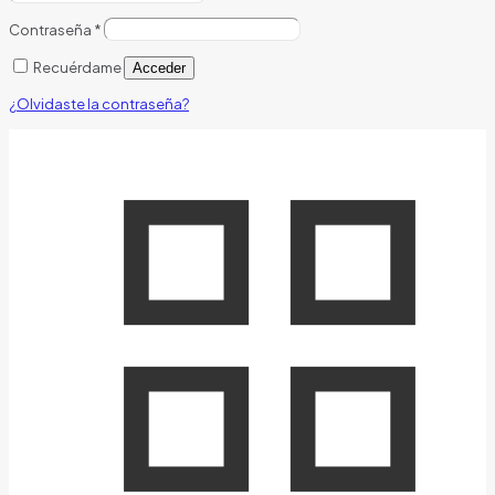
Contraseña
*
Recuérdame
Acceder
¿Olvidaste la contraseña?