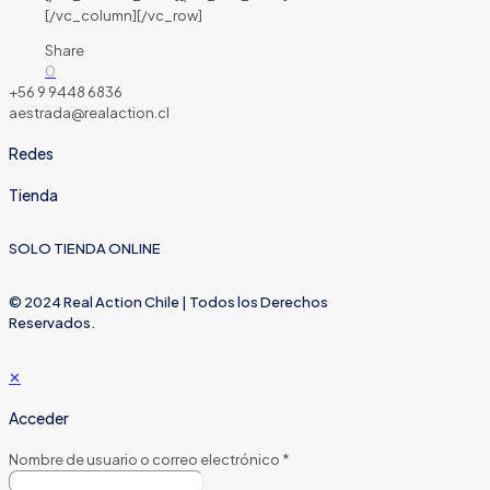
[/vc_column][/vc_row]
Share
0
+56 9 9448 6836
aestrada@realaction.cl
Redes
Tienda
SOLO TIENDA ONLINE
© 2024 Real Action Chile | Todos los Derechos
Reservados.
✕
Acceder
Nombre de usuario o correo electrónico
*