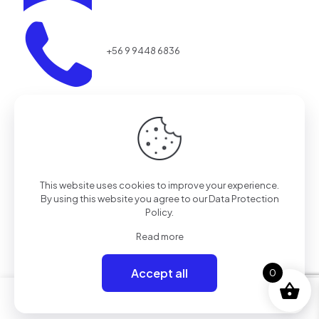
+56 9 9448 6836
This website uses cookies to improve your experience.
By using this website you agree to our
Data Protection
Policy
.
aestrada@realaction.cl
Read more
Accept all
0
0