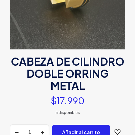
CABEZA DE CILINDRO
DOBLE ORRING
METAL
$
17.990
5 disponibles
CABEZA
Añadir al carrito
DE