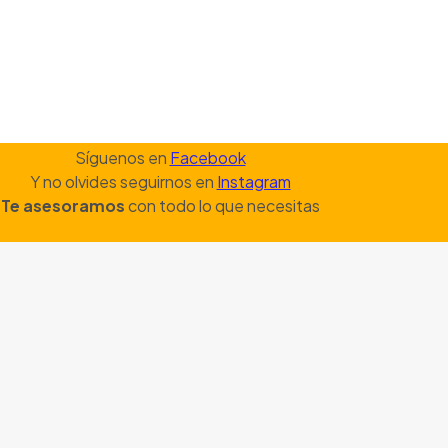
Síguenos en
Facebook
Y no olvides seguirnos en
Instagram
Te asesoramos
con todo lo que necesitas