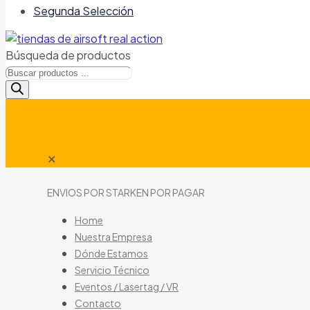
Segunda Selección
Búsqueda de productos
✕
ENVIOS POR STARKEN POR PAGAR
Home
Nuestra Empresa
Dónde Estamos
Servicio Técnico
Eventos / Lasertag / VR
Contacto