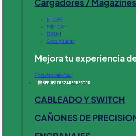
Cargadores / Magazine
HI CAP
MID CAP
DRUM
Secundarias
Mejora tu experiencia d
Encuéntralo Aquí
Repuestos
CABLEADO Y SWITCH
CAÑONES DE PRECISIO
ENGRANAJES