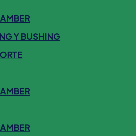
HAMBER
NG Y BUSHING
SORTE
HAMBER
HAMBER