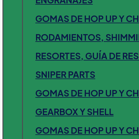
GOMAS DE HOP UP Y C
RODAMIENTOS, SHIMMI
RESORTES, GUÍA DE RE
SNIPER PARTS
GOMAS DE HOP UP Y C
GEARBOX Y SHELL
GOMAS DE HOP UP Y C