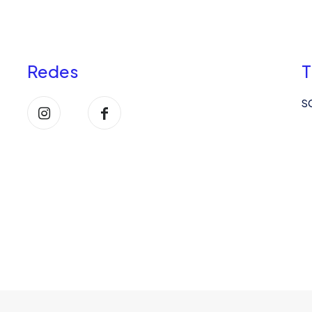
Redes
T
S