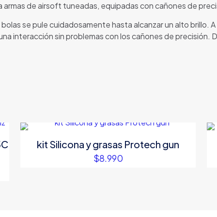
a armas de airsoft tuneadas, equipadas con cañones de preci
as bolas se pule cuidadosamente hasta alcanzar un alto brillo.
r una interacción sin problemas con los cañones de precisión. 
5C
kit Silicona y grasas Protech gun
$
8.990