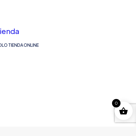
ienda
OLO TIENDA ONLINE
0