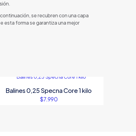
sión.
 A continuación, se recubren con una capa
De esta forma se garantiza una mejor
Balines 0,25 Specna Core 1 kilo
$
7.990