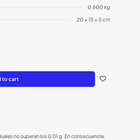
0,600 kg
20 × 15 × 5 cm
 to cart
duales no superan los 0,01 g. En consecuencia,