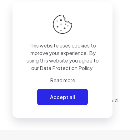
This website uses cookies to
+56 9 9448 6836
improve your experience. By
using this website you agree to
our
Data Protection Policy
.
Read more
Accept all
aestrada@realaction.cl