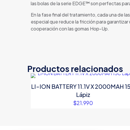
las bolas de la serie EDGE™ son perfectas par
En la fase final del tratamiento, cada una de l
especial que reduce la fricción para garantiza
cooperación con las gomas Hop-Up.
Productos relacionados
LI-ION BATTERY 11.1V X 2000MAH 1
Lápiz
$
21.990