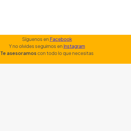
Síguenos en
Facebook
Y no olvides seguirnos en
Instagram
Te asesoramos
con todo lo que necesitas