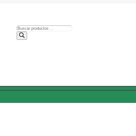
Búsqueda
de
productos