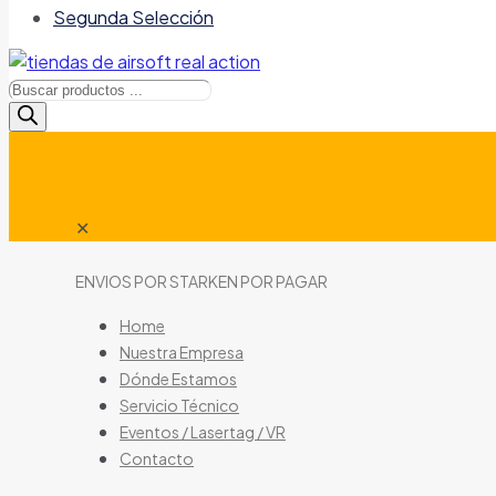
Segunda Selección
Búsqueda
de
productos
✕
ENVIOS POR STARKEN POR PAGAR
Home
Nuestra Empresa
Dónde Estamos
Servicio Técnico
Eventos / Lasertag / VR
Contacto