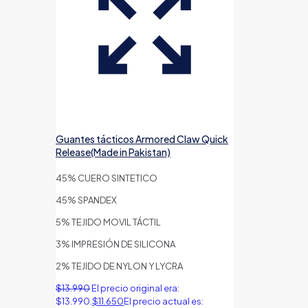
Guantes tácticos Armored Claw Quick
Release(Made in Pakistan)
45% CUERO SINTETICO
45% SPANDEX
5% TEJIDO MOVIL TÁCTIL
3% IMPRESIÓN DE SILICONA
2% TEJIDO DE NYLON Y LYCRA
$
13.990
El precio original era:
$13.990.
$
11.650
El precio actual es: