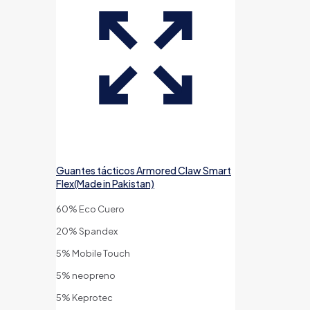
Guantes tácticos Armored Claw Smart
Flex(Made in Pakistan)
60% Eco Cuero
20% Spandex
5% Mobile Touch
5% neopreno
5% Keprotec