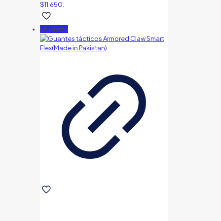
$11.650.
En oferta