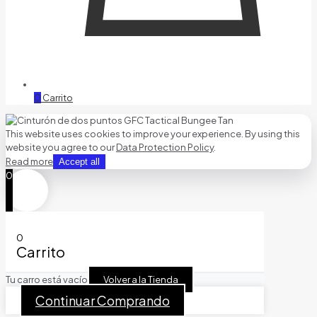
0
Carrito
This website uses cookies to improve your experience. By using this
website you agree to our
Data Protection Policy
.
Read more
Accept all
0
0
Carrito
Tu carro está vacío
Volver a la Tienda
Continuar Comprando