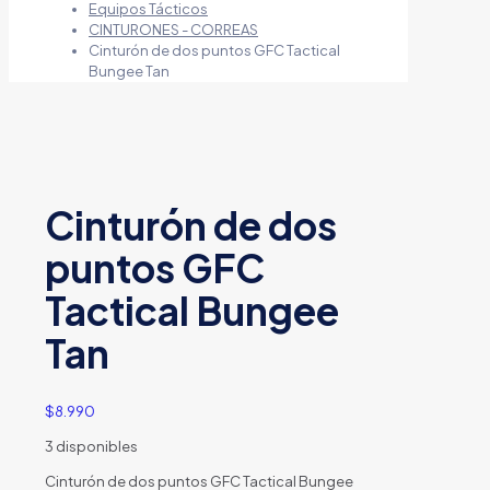
Equipos Tácticos
CINTURONES - CORREAS
Cinturón de dos puntos GFC Tactical
Bungee Tan
Cinturón de dos
puntos GFC
Tactical Bungee
Tan
$
8.990
3 disponibles
Cinturón de dos puntos GFC Tactical Bungee