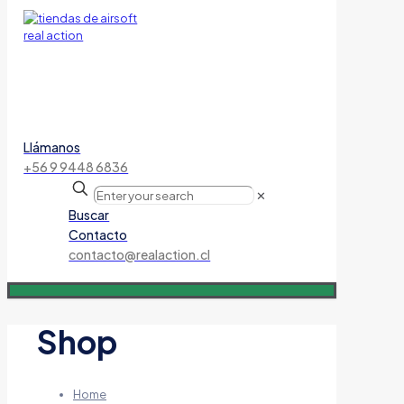
Llámanos
+56 9 9448 6836
✕
Buscar
Contacto
contacto@realaction.cl
Shop
Home