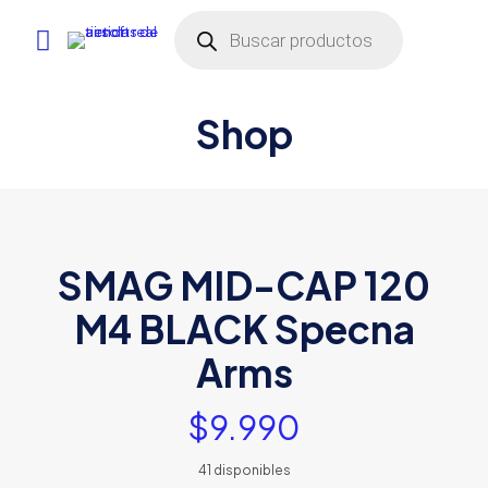
Búsqueda
de
productos
Shop
SMAG MID-CAP 120
M4 BLACK Specna
Arms
$
9.990
41 disponibles