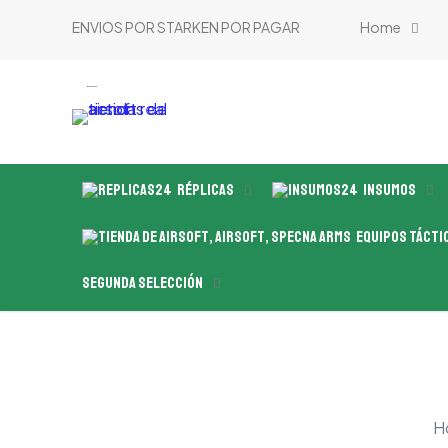
ENVIOS POR STARKEN POR PAGAR
Home
tienda de airsoft
Réplicas
Insumos
Equipos Tácti
Segunda Selección
H