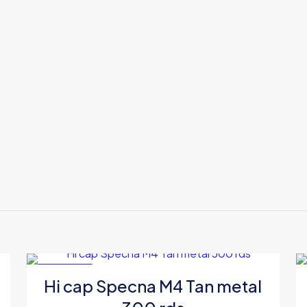
EN OFERTA
Hi cap Specna M4 Tan metal