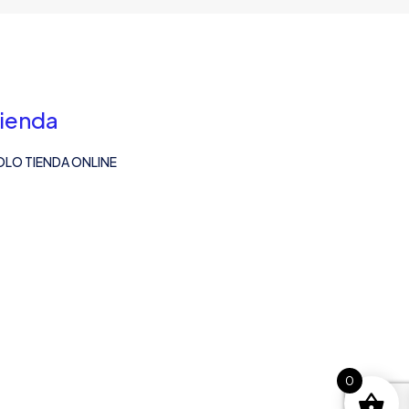
ienda
OLO TIENDA ONLINE
0