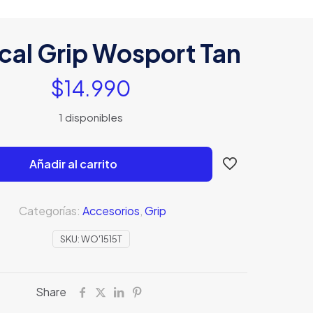
ical Grip Wosport Tan
$
14.990
1 disponibles
Añadir al carrito
Categorías:
Accesorios
,
Grip
SKU:
WO'1515T
Share