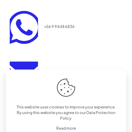
+56 9 9448 6836
aestrada@realaction.cl
Redes
This website uses cookies to improve your experience.
By using this website you agree to our
Data Protection
Policy
.
Read more