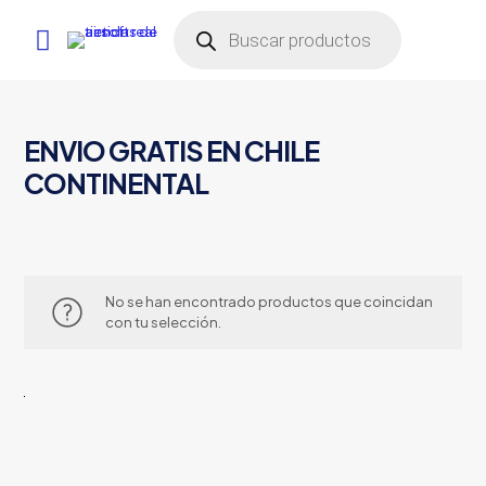
Búsqueda
de
productos
ENVIO GRATIS EN CHILE
CONTINENTAL
No se han encontrado productos que coincidan
con tu selección.