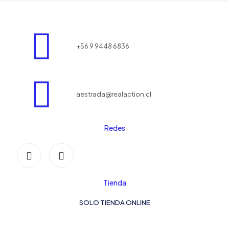
+56 9 9448 6836
aestrada@realaction.cl
Redes
Tienda
SOLO TIENDA ONLINE