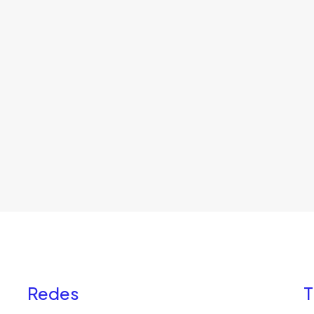
Redes
T