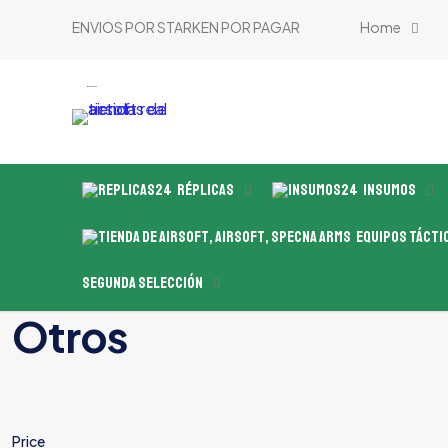
ENVIOS POR STARKEN POR PAGAR
Home
tienda de airsoft
Réplicas
Insumos
Equipos Tácti
Segunda Selección
Otros
Price