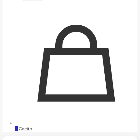
0
Carrito