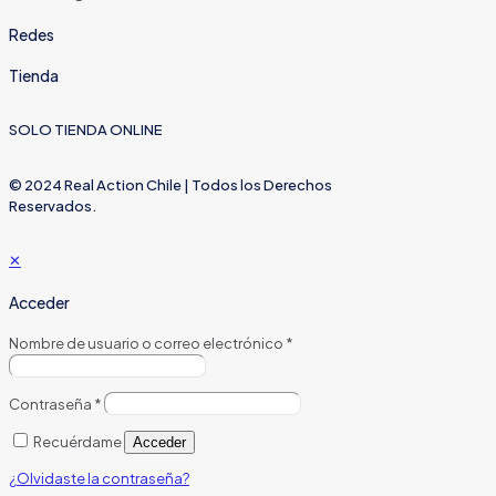
Redes
Tienda
SOLO TIENDA ONLINE
© 2024 Real Action Chile | Todos los Derechos
Reservados.
✕
Acceder
Nombre de usuario o correo electrónico
*
Contraseña
*
Recuérdame
Acceder
¿Olvidaste la contraseña?