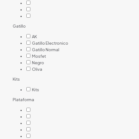
Gatillo
AK
Gatillo Electronico
Gatillo Normal
Mosfet
Negro
Oliva
Kits
Kits
Plataforma