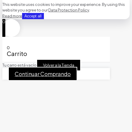
This website uses cookies to improve your experience. By using this
website you agree to our
Data Protection Policy
.
Read more
Accept all
0
0
Carrito
Tu carro está vacío
Volver a la Tienda
Continuar Comprando